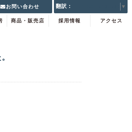
翻訳：
Select Language
▼
お問い合わせ
房
商品・販売店
採用情報
アクセス
た。