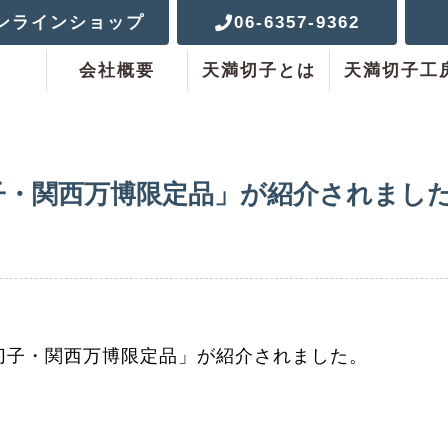
ンラインショップ
06-6357-9362
会社概要
天満切子とは
天満切子工
子・関西万博限定品」が紹介されまし
満切子・関西万博限定品」が紹介されました。