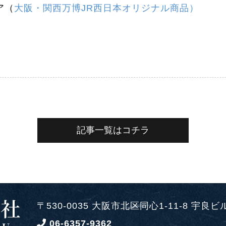
ア（
大阪・関西万博JR西日本オリジナル商品）
記事一覧はコチラ
〒530-0035 大阪市北区同心1-11-8 宇良ビ
06-6357-9362