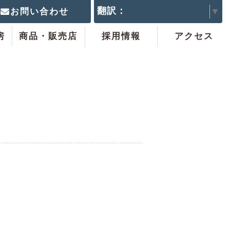
翻訳：
Select Language
▼
お問い合わせ
房
商品・販売店
採用情報
アクセス