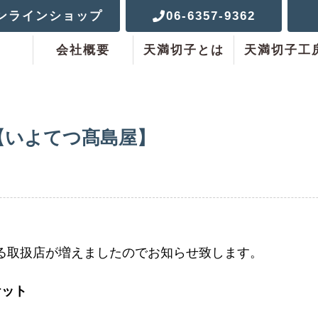
ンラインショップ
06-6357-9362
会社概要
天満切子とは
天満切子工
【いよてつ髙島屋】
る取扱店が増えましたのでお知らせ致します。
ーケット