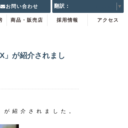
翻訳：
Select Language
▼
お問い合わせ
房
商品・販売店
採用情報
アクセス
-UX」が紹介されまし
-UX」が紹介されました。