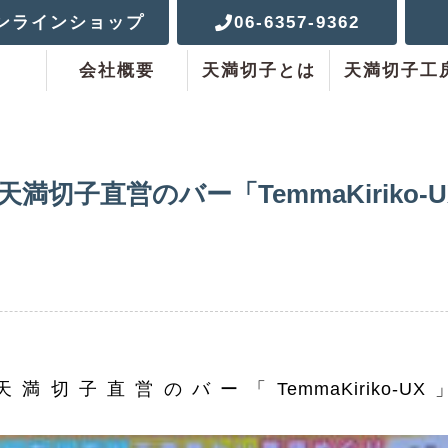
ンラインショップ
06-6357-9362
会社概要
天満切子とは
天満切子工
天満切子直営のバー「TemmaKiriko
満切子直営のバー「TemmaKiriko